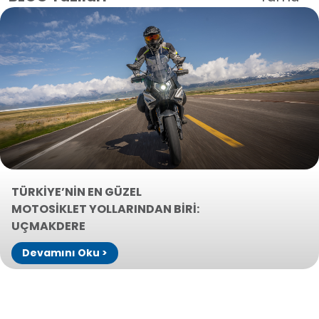
TÜRKİYE’NİN EN GÜZEL
MOTOSİKLET YOLLARINDAN BİRİ:
UÇMAKDERE
Devamını Oku >