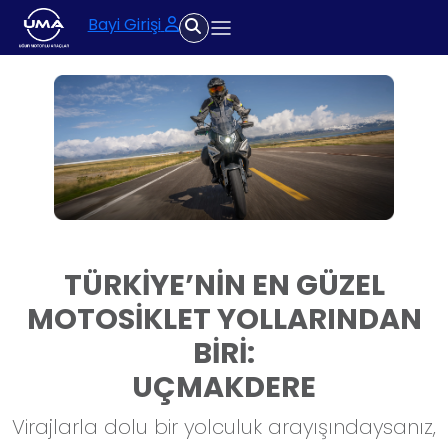
Bayi Girişi
TÜRKİYE’NİN EN GÜZEL
MOTOSİKLET YOLLARINDAN
BİRİ:
UÇMAKDERE
Virajlarla dolu bir yolculuk arayışındaysanız,