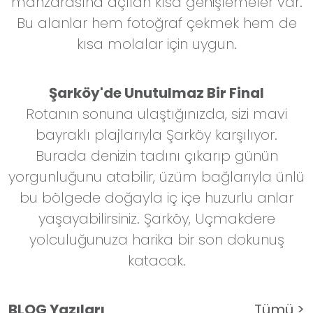
manzarasına açılan kısa genişlemeler var.
Bu alanlar hem fotoğraf çekmek hem de
kısa molalar için uygun.
Şarköy'de Unutulmaz Bir Final
Rotanın sonuna ulaştığınızda, sizi mavi
bayraklı plajlarıyla Şarköy karşılıyor.
Burada denizin tadını çıkarıp günün
yorgunluğunu atabilir, üzüm bağlarıyla ünlü
bu bölgede doğayla iç içe huzurlu anlar
yaşayabilirsiniz. Şarköy, Uçmakdere
yolculuğunuza harika bir son dokunuş
katacak.
BLOG Yazıları
Tümü >