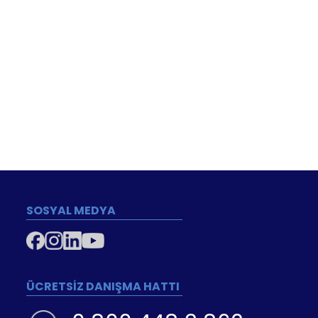
SOSYAL MEDYA
ÜCRETSİZ DANIŞMA HATTI