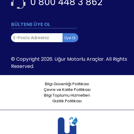
0 800 448 3 862
BÜLTENE ÜYE OL
Üye Ol
© Copyright 2026. Uğur Motorlu Araçlar. All Rights
Reserved.
Bilgi Güvenliği Politikası
Çevre ve Kalite Politikası
Bilgi Toplumu Hizmetleri
Gizlilik Politikası