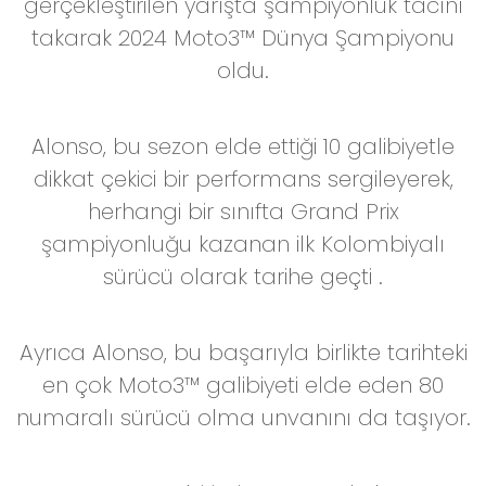
gerçekleştirilen yarışta şampiyonluk tacını
takarak 2024 Moto3™ Dünya Şampiyonu
oldu.
Alonso, bu sezon elde ettiği 10 galibiyetle
dikkat çekici bir performans sergileyerek,
herhangi bir sınıfta Grand Prix
şampiyonluğu kazanan ilk Kolombiyalı
sürücü olarak tarihe geçti .
Ayrıca Alonso, bu başarıyla birlikte tarihteki
en çok Moto3™ galibiyeti elde eden 80
numaralı sürücü olma unvanını da taşıyor.