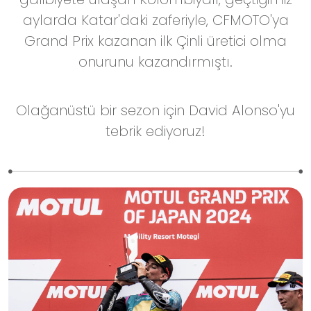
aylarda Katar'daki zaferiyle, CFMOTO'ya
Grand Prix kazanan ilk Çinli üretici olma
onurunu kazandırmıştı.
Olağanüstü bir sezon için David Alonso'yu
tebrik ediyoruz!