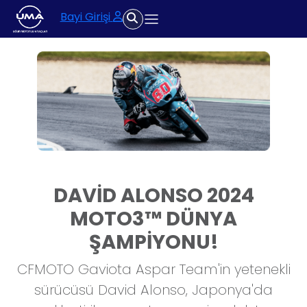
Bayi Girişi
DAVİD ALONSO 2024
MOTO3™ DÜNYA
ŞAMPİYONU!
CFMOTO Gaviota Aspar Team'in yetenekli
sürücüsü David Alonso, Japonya'da