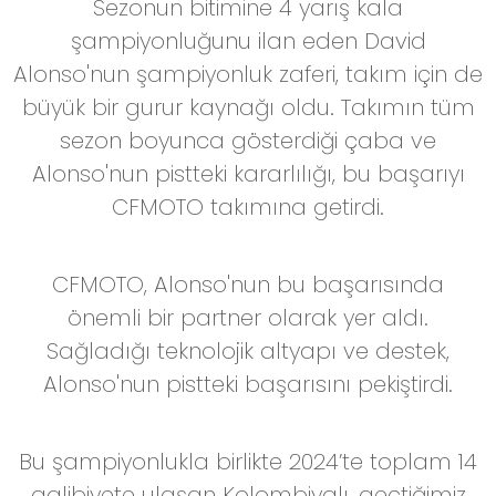
Sezonun bitimine 4 yarış kala
şampiyonluğunu ilan eden David
Alonso'nun şampiyonluk zaferi, takım için de
büyük bir gurur kaynağı oldu. Takımın tüm
sezon boyunca gösterdiği çaba ve
Alonso'nun pistteki kararlılığı, bu başarıyı
CFMOTO takımına getirdi.
CFMOTO, Alonso'nun bu başarısında
önemli bir partner olarak yer aldı.
Sağladığı teknolojik altyapı ve destek,
Alonso'nun pistteki başarısını pekiştirdi.
Bu şampiyonlukla birlikte 2024’te toplam 14
galibiyete ulaşan Kolombiyalı, geçtiğimiz