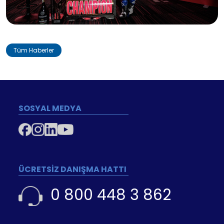
Tüm Haberler
SOSYAL MEDYA
ÜCRETSİZ DANIŞMA HATTI
0 800 448 3 862